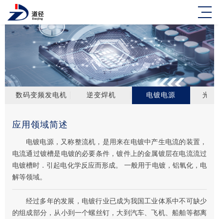
数码变频发电机
逆变焊机
电镀电源
光伏
应用领域简述
电镀电源，又称整流机，是用来在电镀中产生电流的装置，
电流通过镀槽是电镀的必要条件，镀件上的金属镀层在电流流过
电镀槽时．引起电化学反应而形成。 一般用于电镀，铝氧化，电
解等领域。
经过多年的发展，电镀行业已成为我国工业体系中不可缺少
的组成部分，从小到一个螺丝钉，大到汽车、飞机、船舶等都离